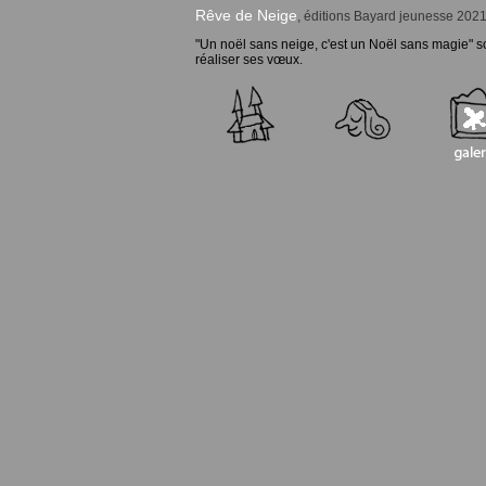
Rêve de Neige
, éditions Bayard jeunesse 202
"Un noël sans neige, c'est un Noël sans magie" s
réaliser ses vœux.