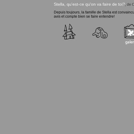
Stella, qu'est-ce qu'on va faire de toi?
, de 
Depuis toujours, la famille de Stella est convaincu
avis et compte bien se faire entendre!